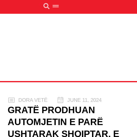
DORA VETË
JUNE 11, 2024
GRATË PRODHUAN
AUTOMJETIN E PARË
USHTARAK SHQIPTAR, E