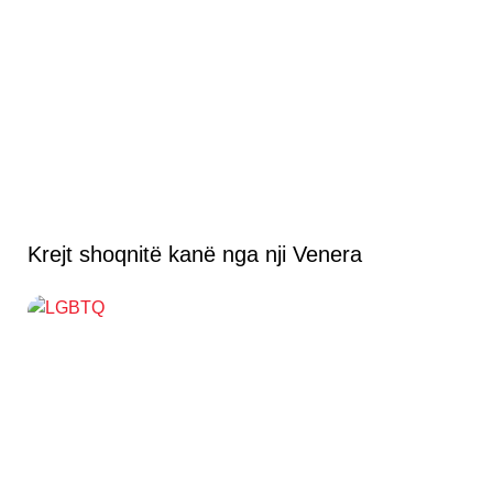
Krejt shoqnitë kanë nga nji Venera