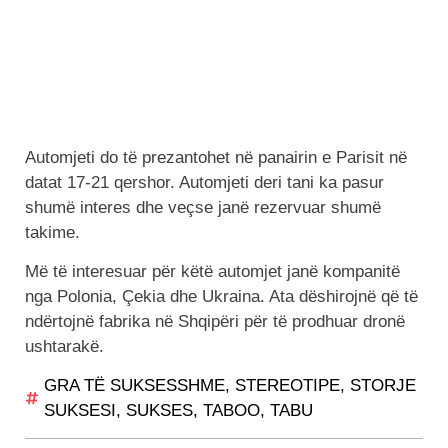
Automjeti do të prezantohet në panairin e Parisit në
datat 17-21 qershor. Automjeti deri tani ka pasur
shumë interes dhe veçse janë rezervuar shumë
takime.
Më të interesuar për këtë automjet janë kompanitë
nga Polonia, Çekia dhe Ukraina. Ata dëshirojnë që të
ndërtojnë fabrika në Shqipëri për të prodhuar dronë
ushtarakë.
GRA TË SUKSESSHME
,
STEREOTIPE
,
STORJE
SUKSESI
,
SUKSES
,
TABOO
,
TABU