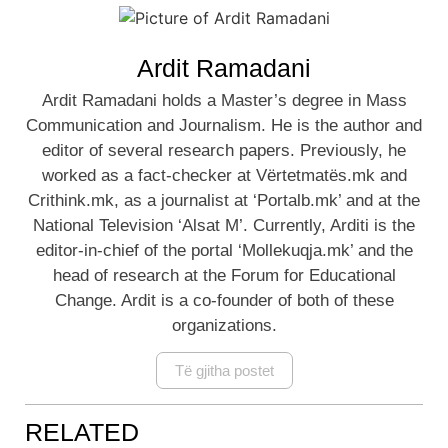
Ardit Ramadani
Ardit Ramadani holds a Master’s degree in Mass
Communication and Journalism. He is the author and
editor of several research papers. Previously, he
worked as a fact-checker at Vërtetmatës.mk and
Crithink.mk, as a journalist at ‘Portalb.mk’ and at the
National Television ‘Alsat M’. Currently, Arditi is the
editor-in-chief of the portal ‘Mollekuqja.mk’ and the
head of research at the Forum for Educational
Change. Ardit is a co-founder of both of these
organizations.
Të gjitha postet
RELATED