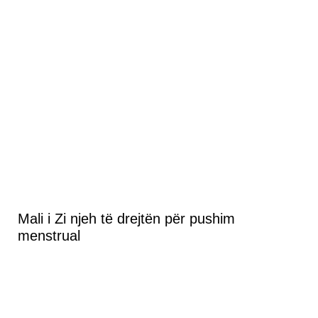
Mali i Zi njeh të drejtën për pushim
menstrual