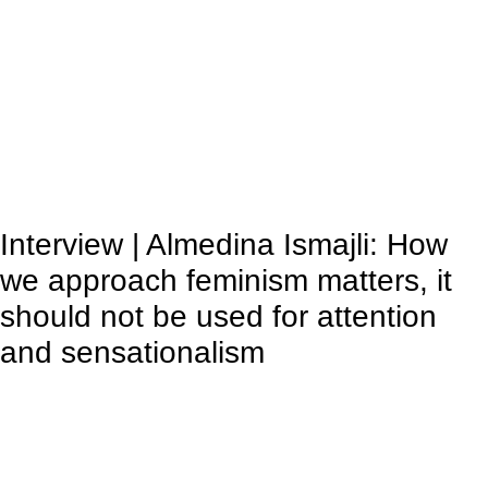
Interview | Almedina Ismajli: How
we approach feminism matters, it
should not be used for attention
and sensationalism