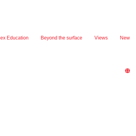
ex Education
Beyond the surface
Views
New