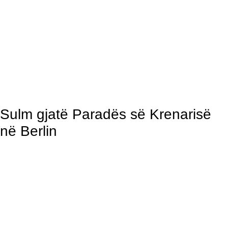
Sulm gjatë Paradës së Krenarisë
në Berlin