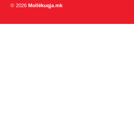
© 2026
Mollëkuqja.mk