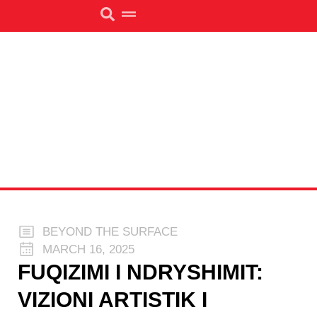
BEYOND THE SURFACE
MARCH 16, 2025
FUQIZIMI I NDRYSHIMIT:
VIZIONI ARTISTIK I