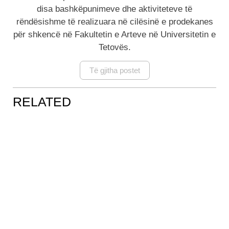
disa bashkëpunimeve dhe aktiviteteve të
rëndësishme të realizuara në cilësinë e prodekanes
për shkencë në Fakultetin e Arteve në Universitetin e
Tetovës.
Të gjitha postet
RELATED