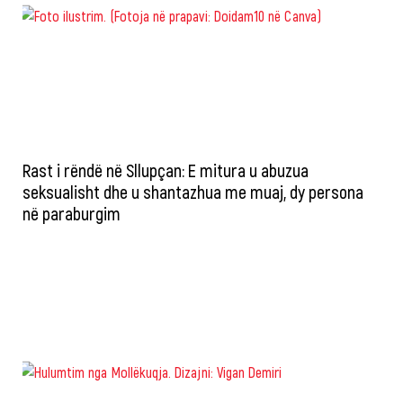
Rast i rëndë në Sllupçan: E mitura u abuzua
seksualisht dhe u shantazhua me muaj, dy persona
në paraburgim