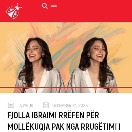
LADYBUG
DECEMBER 21, 2023
FJOLLA IBRAIMI RRËFEN PËR
MOLLËKUQJA PAK NGA RRUGËTIMI I