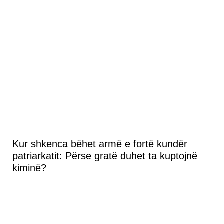
Kur shkenca bëhet armë e fortë kundër
patriarkatit: Përse gratë duhet ta kuptojnë
kiminë?