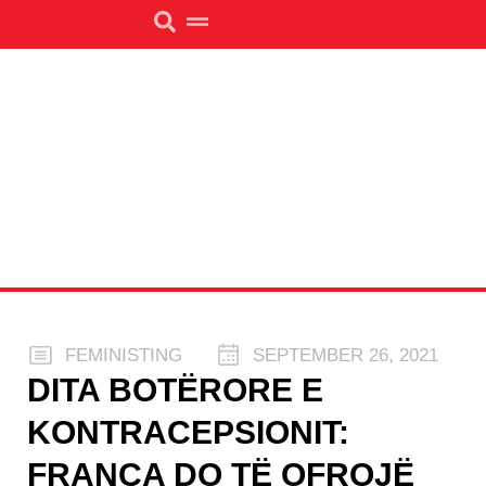
FEMINISTING
SEPTEMBER 26, 2021
DITA BOTËRORE E
KONTRACEPSIONIT:
FRANCA DO TË OFROJË