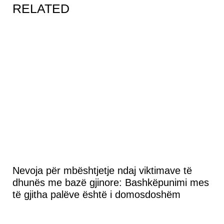
RELATED
Nevoja për mbështjetje ndaj viktimave të
dhunës me bazë gjinore: Bashkëpunimi mes
të gjitha palëve është i domosdoshëm