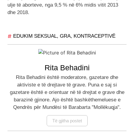
ulje të aborteve, nga 9,5 % në 6% midis vitit 2013
dhe 2018.
EDUKIM SEKSUAL
,
GRA
,
KONTRACEPTIVË
Rita Behadini
Rita Behadini është moderatore, gazetare dhe
aktiviste e të drejtave të grave. Puna e saj si
gazetare është e orientuar në të drejtat e grave dhe
barazinë gjinore. Ajo është bashkëthemeluese e
Qendrës për Mundësi të Barabarta "Mollëkuqja".
Të gjitha postet