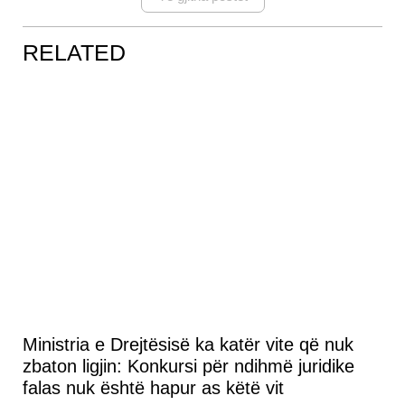
RELATED
Ministria e Drejtësisë ka katër vite që nuk
zbaton ligjin: Konkursi për ndihmë juridike
falas nuk është hapur as këtë vit