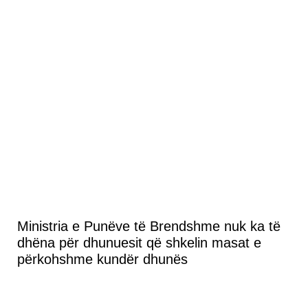
Ministria e Punëve të Brendshme nuk ka të
dhëna për dhunuesit që shkelin masat e
përkohshme kundër dhunës