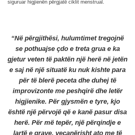
siguruar higjienën përgjatë ciklit menstrual.
“Në përgjithësi, hulumtimet tregojnë
se pothuajse çdo e treta grua e ka
gjetur veten të paktën një herë në jetën
e saj në një situatë ku nuk kishte para
për të blerë peceta dhe duhej të
improvizonte me peshqirë dhe letër
higjienike. Për gjysmën e tyre, kjo
është një përvojë që e kanë pasur disa
herë. Për më tepër, një përqindje e
lartë e grave, veçanërisht ato me të