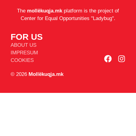
The
mollëkuqja.mk
platform is the project of
Center for Equal Opportunities "Ladybug".
FOR US
ABOUT US
IMPRESUM
COOKIES
© 2026
Mollëkuqja.mk