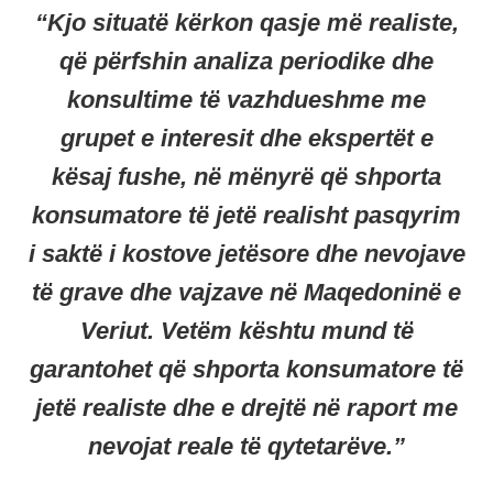
“Kjo situatë kërkon qasje më realiste,
që përfshin analiza periodike dhe
konsultime të vazhdueshme me
grupet e interesit dhe ekspertët e
kësaj fushe, në mënyrë që shporta
konsumatore të jetë realisht pasqyrim
i saktë i kostove jetësore dhe nevojave
të grave dhe vajzave në Maqedoninë e
Veriut. Vetëm kështu mund të
garantohet që shporta konsumatore të
jetë realiste dhe e drejtë në raport me
nevojat reale të qytetarëve.”