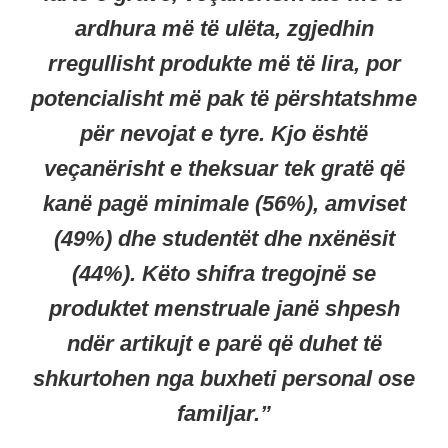
ardhura më të ulëta, zgjedhin
rregullisht produkte më të lira, por
potencialisht më pak të përshtatshme
për nevojat e tyre. Kjo është
veçanërisht e theksuar tek gratë që
kanë pagë minimale (56%), amviset
(49%) dhe studentët dhe nxënësit
(44%). Këto shifra tregojnë se
produktet menstruale janë shpesh
ndër artikujt e parë që duhet të
shkurtohen nga buxheti personal ose
familjar.”