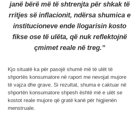
janë bërë më të shtrenjta për shkak të
rritjes së inflacionit, ndërsa shumica e
institucioneve ende llogarisin kosto
fikse ose të ulëta, që nuk reflektojnë
çmimet reale në treg.”
Kjo situatë ka për pasojë shumë më të ulët të
shportës konsumatore në raport me nevojat mujore
të vajza dhe grave. Si rezultat, shuma e caktuar në
shportën konsumatore shpesh është më e ulët se
kostot reale mujore që gratë kanë për higjienën
menstruale.