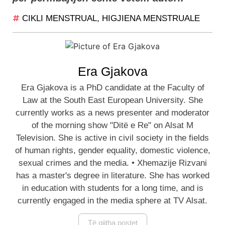
CIKLI MENSTRUAL
,
HIGJIENA MENSTRUALE
Era Gjakova
Era Gjakova is a PhD candidate at the Faculty of
Law at the South East European University. She
currently works as a news presenter and moderator
of the morning show "Ditë e Re" on Alsat M
Television. She is active in civil society in the fields
of human rights, gender equality, domestic violence,
sexual crimes and the media. • Xhemazije Rizvani
has a master's degree in literature. She has worked
in education with students for a long time, and is
currently engaged in the media sphere at TV Alsat.
Të gjitha postet