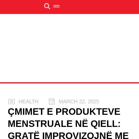
HEALTH
MARCH 22, 2025
ÇMIMET E PRODUKTEVE
MENSTRUALE NË QIELL:
GRATË IMPROVIZOJNË ME