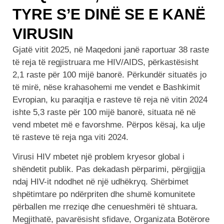
TYRE S’E DINË SE E KANË
VIRUSIN
Gjatë vitit 2025, në Maqedoni janë raportuar 38 raste
të reja të regjistruara me HIV/AIDS, përkastësisht
2,1 raste për 100 mijë banorë. Përkundër situatës jo
të mirë, nëse krahasohemi me vendet e Bashkimit
Evropian, ku paraqitja e rasteve të reja në vitin 2024
ishte 5,3 raste për 100 mijë banorë, situata në në
vend mbetet më e favorshme. Përpos kësaj, ka ulje
të rasteve të reja nga viti 2024.
Virusi HIV mbetet një problem kryesor global i
shëndetit publik. Pas dekadash përparimi, përgjigjja
ndaj HIV-it ndodhet në një udhëkryq. Shërbimet
shpëtimtare po ndërpriten dhe shumë komunitete
përballen me rreziqe dhe cenueshmëri të shtuara.
Megjithatë, pavarësisht sfidave, Organizata Botërore