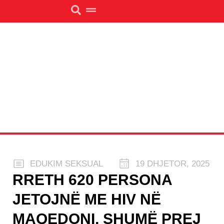
EDUKIM SEKSUAL
19 DHJETOR, 2025
RRETH 620 PERSONA
JETOJNË ME HIV NË
MAQEDONI, SHUMË PREJ