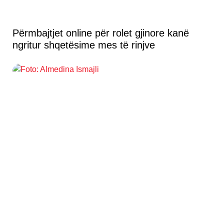
Përmbajtjet online për rolet gjinore kanë
ngritur shqetësime mes të rinjve