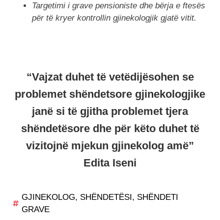
Targetimi i grave pensioniste dhe bërja e ftesës
për të kryer kontrollin gjinekologjik gjatë vitit.
“Vajzat duhet të vetëdijësohen se
problemet shëndetsore gjinekologjike
janë si të gjitha problemet tjera
shëndetësore dhe për këto duhet të
vizitojnë mjekun gjinekolog amë”
Edita Iseni
GJINEKOLOG
,
SHËNDETËSI
,
SHËNDETI
GRAVE