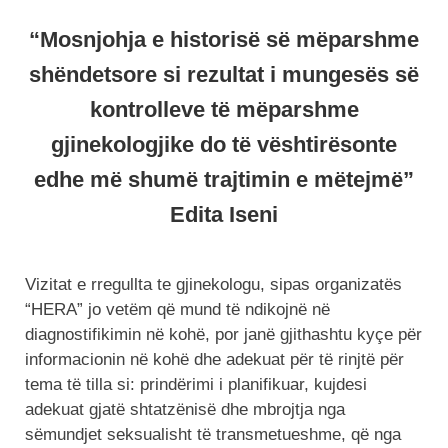
“Mosnjohja e historisë së mëparshme
shëndetsore si rezultat i mungesës së
kontrolleve të mëparshme
gjinekologjike do të vështirësonte
edhe më shumë trajtimin e mëtejmë”
Edita Iseni
Vizitat e rregullta te gjinekologu, sipas organizatës
“HERA” jo vetëm që mund të ndikojnë në
diagnostifikimin në kohë, por janë gjithashtu kyçe për
informacionin në kohë dhe adekuat për të rinjtë për
tema të tilla si: prindërimi i planifikuar, kujdesi
adekuat gjatë shtatzënisë dhe mbrojtja nga
sëmundjet seksualisht të transmetueshme, që nga