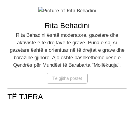
Rita Behadini
Rita Behadini është moderatore, gazetare dhe
aktiviste e të drejtave të grave. Puna e saj si
gazetare është e orientuar në të drejtat e grave dhe
barazinë gjinore. Ajo është bashkëthemeluese e
Qendrës për Mundësi të Barabarta "Mollëkuqja".
Të gjitha postet
TË TJERA