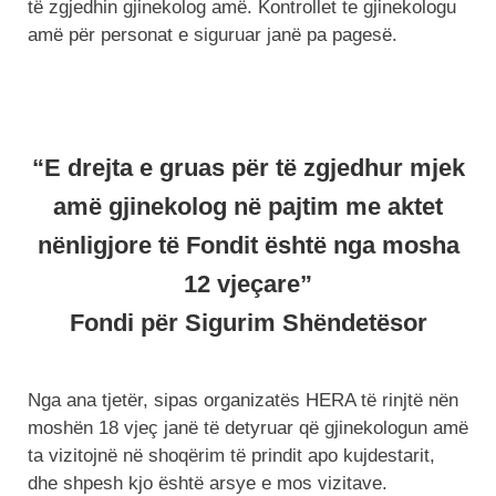
të zgjedhin gjinekolog amë. Kontrollet te gjinekologu
amë për personat e siguruar janë pa pagesë.
“E drejta e gruas për të zgjedhur mjek
amë gjinekolog në pajtim me aktet
nënligjore të Fondit është nga mosha
12 vjeçare”
Fondi për Sigurim Shëndetësor
Nga ana tjetër, sipas organizatës HERA të rinjtë nën
moshën 18 vjeç janë të detyruar që gjinekologun amë
ta vizitojnë në shoqërim të prindit apo kujdestarit,
dhe shpesh kjo është arsye e mos vizitave.