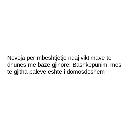
Nevoja për mbështjetje ndaj viktimave të
dhunës me bazë gjinore: Bashkëpunimi mes
të gjitha palëve është i domosdoshëm