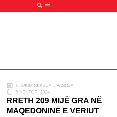
EDUKIM SEKSUAL
,
PASOJA
8 NËNTOR, 2024
RRETH 209 MIJË GRA NË
MAQEDONINË E VERIUT