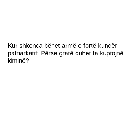
Kur shkenca bëhet armë e fortë kundër
patriarkatit: Përse gratë duhet ta kuptojnë
kiminë?