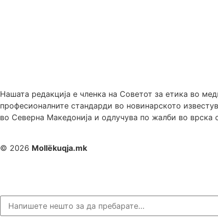
Нашата редакција е членка на Советот за етика во ме
професионалните стандарди во новинарското известув
во Северна Македонија и одлучува по жалби во врска
© 2026
Mollëkuqja.mk