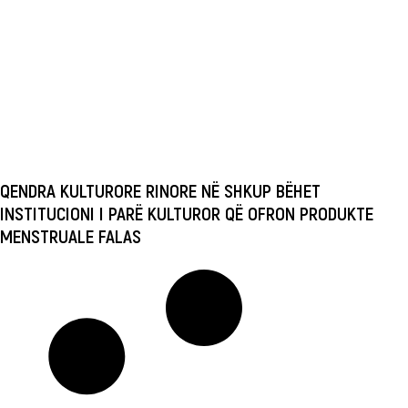
QENDRA KULTURORE RINORE NË SHKUP BËHET
INSTITUCIONI I PARË KULTUROR QË OFRON PRODUKTE
MENSTRUALE FALAS