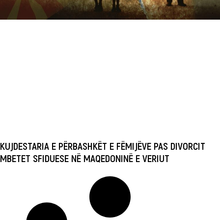
KUJDESTARIA E PËRBASHKËT E FËMIJËVE PAS DIVORCIT
MBETET SFIDUESE NË MAQEDONINË E VERIUT