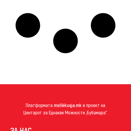
Платформата
mollëkuqja.mk
е проект на
Центарот за Еднакви Можности „Бубамара“.
ЗА НАС