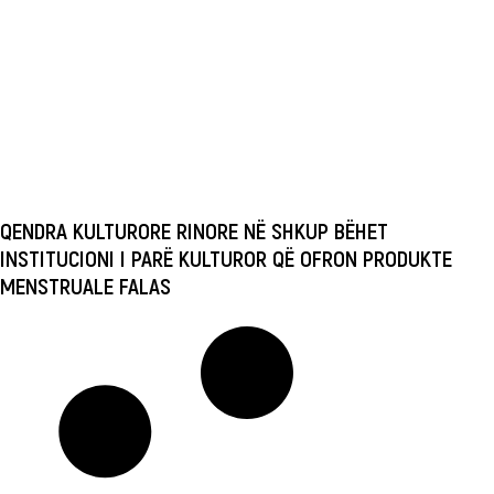
QENDRA KULTURORE RINORE NË SHKUP BËHET
INSTITUCIONI I PARË KULTUROR QË OFRON PRODUKTE
MENSTRUALE FALAS