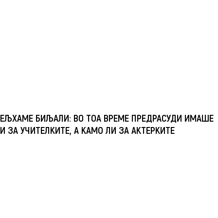
ЕЉХАМЕ БИЉАЛИ: ВО ТОА ВРЕМЕ ПРЕДРАСУДИ ИМАШЕ
И ЗА УЧИТЕЛКИТЕ, А КАМО ЛИ ЗА АКТЕРКИТЕ