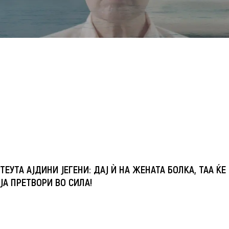
ТЕУТА АЈДИНИ ЈЕГЕНИ: ДАЈ Ѝ НА ЖЕНАТА БОЛКА, ТАА ЌЕ
ЈА ПРЕТВОРИ ВО СИЛА!