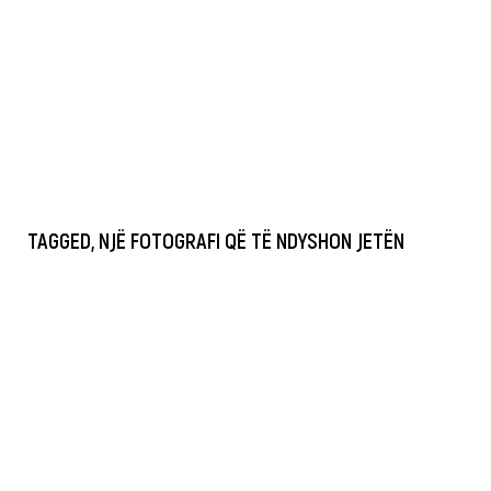
TAGGED, NJË FOTOGRAFI QË TË NDYSHON JETËN