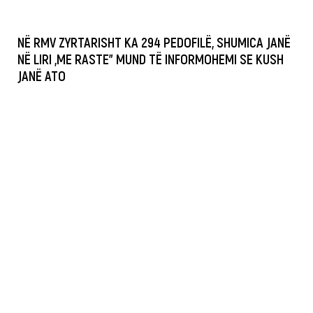
NË RMV ZYRTARISHT KA 294 PEDOFILË, SHUMICA JANË
NË LIRI „ME RASTE” MUND TË INFORMOHEMI SE KUSH
JANË ATO