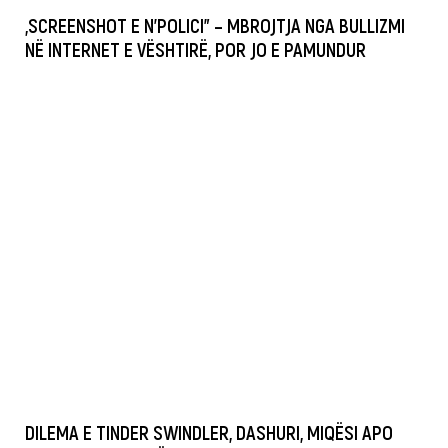
„SCREENSHOT E N’POLICI” – MBROJTJA NGA BULLIZMI
NË INTERNET E VËSHTIRË, POR JO E PAMUNDUR
DILEMA E TINDER SWINDLER, DASHURI, MIQËSI APO