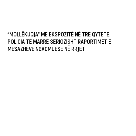
“MOLLËKUQJA” ME EKSPOZITË NË TRE QYTETE:
POLICIA TË MARRË SERIOZISHT RAPORTIMET E
MESAZHEVE NGACMUESE NË RRJET