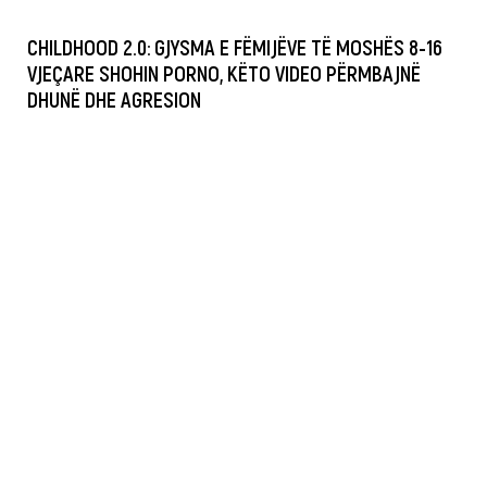
CHILDHOOD 2.0: GJYSMA E FËMIJËVE TË MOSHËS 8-16
VJEÇARE SHOHIN PORNO, KËTO VIDEO PËRMBAJNË
DHUNË DHE AGRESION