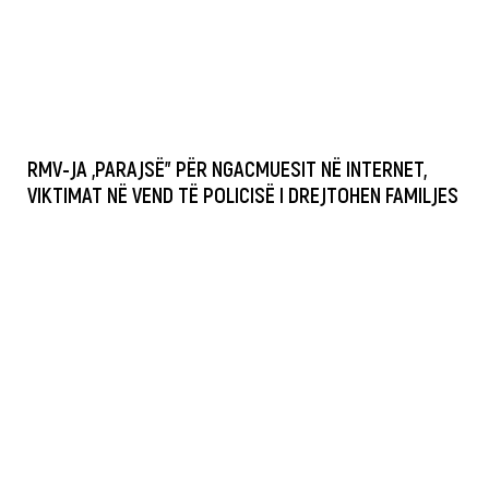
RMV-JA „PARAJSË” PËR NGACMUESIT NË INTERNET,
VIKTIMAT NË VEND TË POLICISË I DREJTOHEN FAMILJES