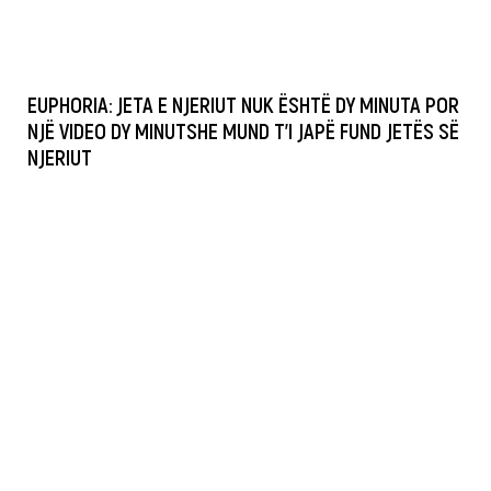
EUPHORIA: JETA E NJERIUT NUK ËSHTË DY MINUTA POR
NJË VIDEO DY MINUTSHE MUND T’I JAPË FUND JETËS SË
NJERIUT