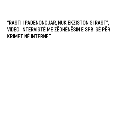
“RASTI I PADENONCUAR, NUK EKZISTON SI RAST”,
VIDEO-INTERVISTË ME ZËDHËNËSIN E SPB-SË PËR
KRIMET NË INTERNET