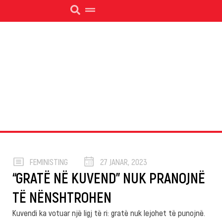
FEMINISTING
27 JANAR, 2023
“GRATË NË KUVEND” NUK PRANOJNË
TË NËNSHTROHEN
Kuvendi ka votuar një ligj të ri: gratë nuk lejohet të punojnë.