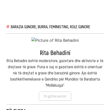
BARAZIA GJINORE
,
BURRA
,
FEMINISTING
,
ROLE GJINORE
Rita Behadini
Rita Behadini është moderatore, gazetare dhe aktiviste e të
drejtave të grave. Puna e saj si gazetare është e orientuar
në të drejtat e grave dhe barazinë gjinore. Ajo është
bashkëthemeluese e Qendrës për Mundësi të Barabarta
"Mollëkuqja".
Të gjitha postet