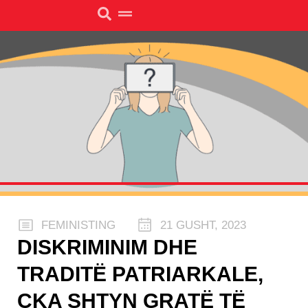
FEMINISTING
21 GUSHT, 2023
DISKRIMINIM DHE
TRADITË PATRIARKALE,
ÇKA SHTYN GRATË TË