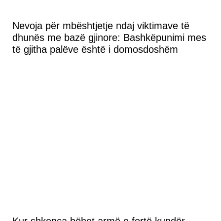
Nevoja për mbështjetje ndaj viktimave të
dhunës me bazë gjinore: Bashkëpunimi mes
të gjitha palëve është i domosdoshëm