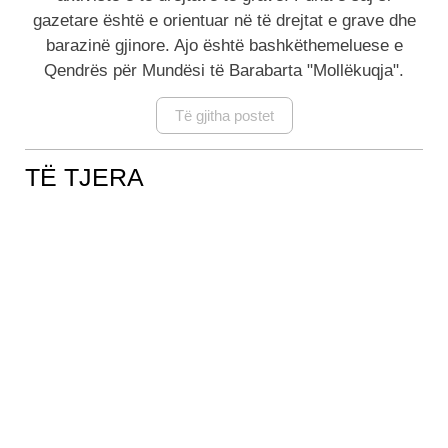
gazetare është e orientuar në të drejtat e grave dhe
barazinë gjinore. Ajo është bashkëthemeluese e
Qendrës për Mundësi të Barabarta "Mollëkuqja".
Të gjitha postet
TË TJERA