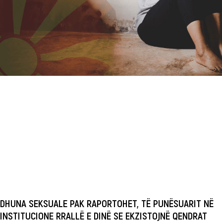
DHUNA SEKSUALE PAK RAPORTOHET, TË PUNËSUARIT NË
INSTITUCIONE RRALLË E DINË SE EKZISTOJNË QENDRAT