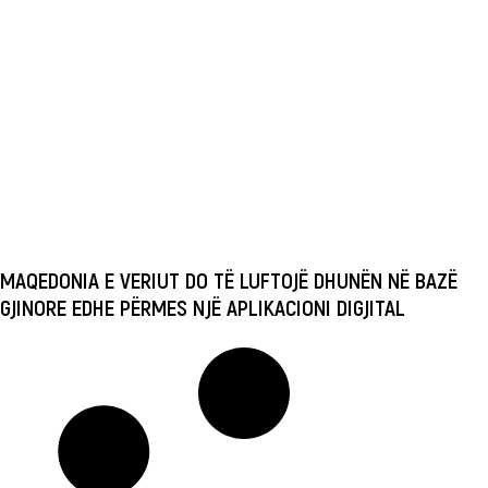
MAQEDONIA E VERIUT DO TË LUFTOJË DHUNËN NË BAZË
GJINORE EDHE PËRMES NJË APLIKACIONI DIGJITAL