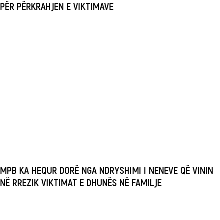
PËR PËRKRAHJEN E VIKTIMAVE
MPB KA HEQUR DORË NGA NDRYSHIMI I NENEVE QË VININ
NË RREZIK VIKTIMAT E DHUNËS NË FAMILJE