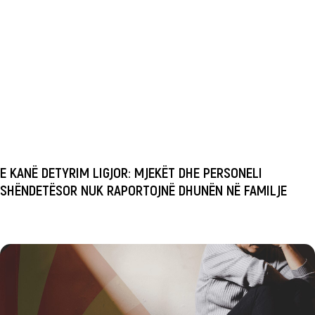
E KANË DETYRIM LIGJOR: MJEKËT DHE PERSONELI
SHËNDETËSOR NUK RAPORTOJNË DHUNËN NË FAMILJE