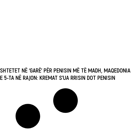
SHTETET NË ‘GARË’ PËR PENISIN MË TË MADH, MAQEDONIA
E 5-TA NË RAJON: KREMAT S’UA RRISIN DOT PENISIN