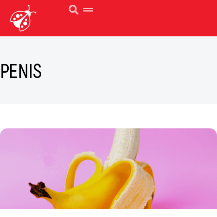
PENIS