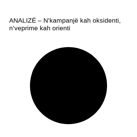
ANALIZË – N’kampanjë kah oksidenti,
n’veprime kah orienti