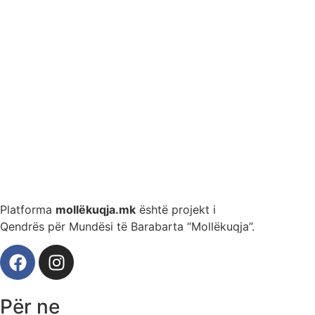
Platforma
mollëkuqja.mk
është projekt i
Qendrës për Mundësi të Barabarta “Mollëkuqja”.
Për ne