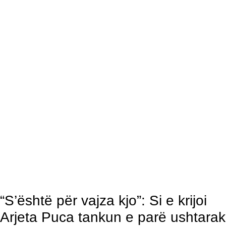
“S’është për vajza kjo”: Si e krijoi
Arjeta Puca tankun e parë ushtarak