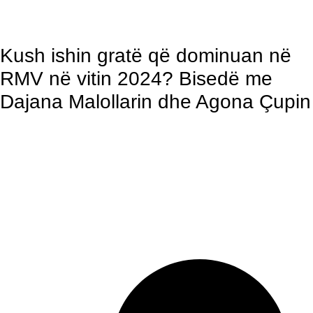
Kush ishin gratë që dominuan në
RMV në vitin 2024? Bisedë me
Dajana Malollarin dhe Agona Çupin