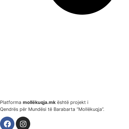
Platforma
mollëkuqja.mk
është projekt i
Qendrës për Mundësi të Barabarta “Mollëkuqja”.