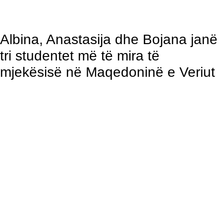
Albina, Anastasija dhe Bojana janë
tri studentet më të mira të
mjekësisë në Maqedoninë e Veriut