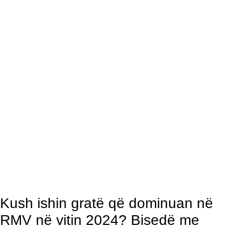
Kush ishin gratë që dominuan në
RMV në vitin 2024? Bisedë me