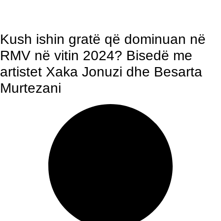
Kush ishin gratë që dominuan në
RMV në vitin 2024? Bisedë me
artistet Xaka Jonuzi dhe Besarta
Murtezani