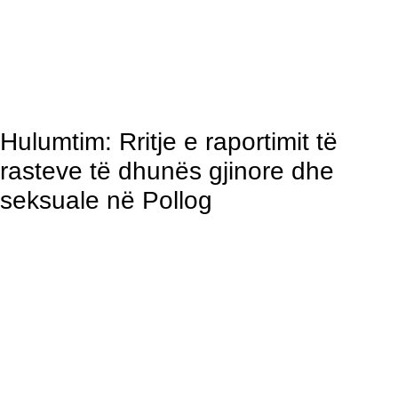
Hulumtim: Rritje e raportimit të
rasteve të dhunës gjinore dhe
seksuale në Pollog