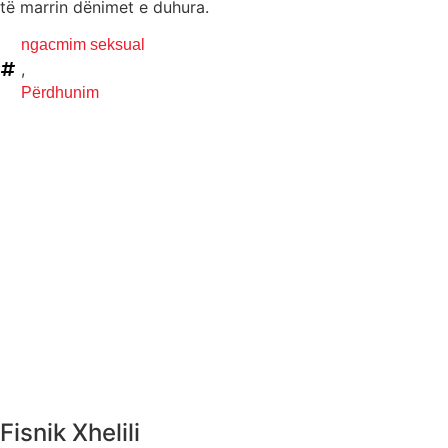
të marrin dënimet e duhura.
ngacmim seksual
,
Përdhunim
Fisnik Xhelili