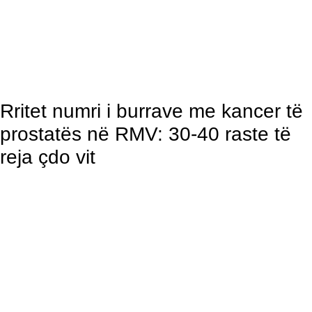
Rritet numri i burrave me kancer të
prostatës në RMV: 30-40 raste të
reja çdo vit