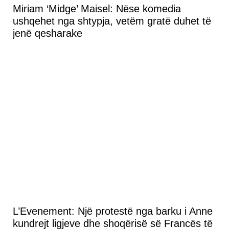
Miriam ‘Midge’ Maisel: Nëse komedia
ushqehet nga shtypja, vetëm gratë duhet të
jenë qesharake
L’Evenement: Një protestë nga barku i Anne
kundrejt ligjeve dhe shoqërisë së Francës të