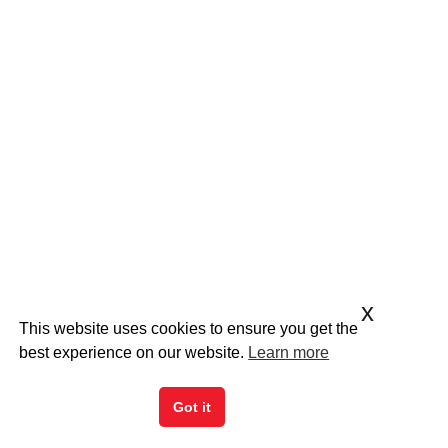
x
This website uses cookies to ensure you get the
best experience on our website.
Learn more
Got it