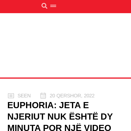
SEEN
20 QERSHOR, 2022
EUPHORIA: JETA E
NJERIUT NUK ËSHTË DY
MINUTA POR NJË VIDEO