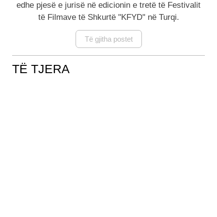
edhe pjesë e jurisë në edicionin e tretë të Festivalit
të Filmave të Shkurtë "KFYD" në Turqi.
Të gjitha postet
TË TJERA