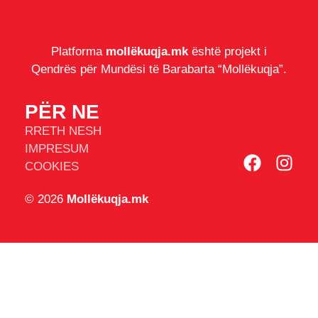
Platforma
mollëkuqja.mk
është projekt i
Qendrës për Mundësi të Barabarta “Mollëkuqja”.
PËR NE
RRETH NESH
IMPRESUM
COOKIES
© 2026
Mollëkuqja.mk