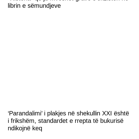
librin e sëmundjeve
‘Parandalimi’ i plakjes në shekullin XXI është
i frikshëm, standardet e rrepta të bukurisë
ndikojnë keq