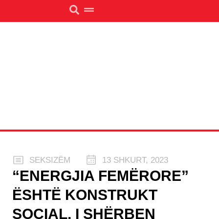
SEKSIZËM
13 SHKURT, 2023
“ENERGJIA FEMËRORE”
ËSHTË KONSTRUKT
SOCIAL, I SHËRBEN