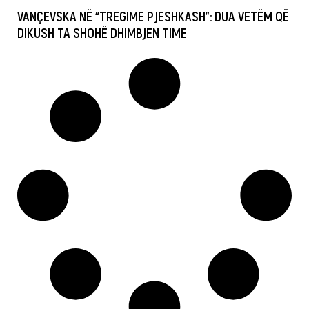
VANÇEVSKA NË “TREGIME PJESHKASH”: DUA VETËM QË
DIKUSH TA SHOHË DHIMBJEN TIME