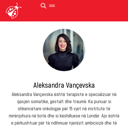
Aleksandra Vançevska
Aleksandra Vançevska është terapiste e specializuar në
qasjen somatike, gestalt dhe traumë. Ka punuar si
shkencëtare onkologjie për 15 vjet në institute të
mirënjohura në botë dhe si këshilluese në Londër. Ajo është
e përkushtuar për të ndihmuar njerëzit ambiciozë dhe të