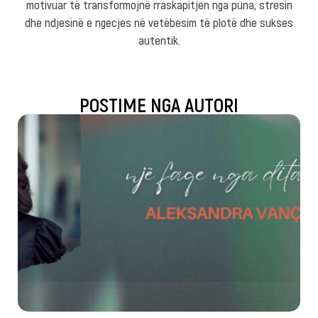
motivuar të transformojnë rraskapitjen nga puna, stresin
dhe ndjesinë e ngecjes në vetëbesim të plotë dhe sukses
autentik.
POSTIME NGA AUTORI